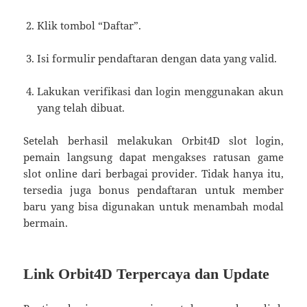
Klik tombol “Daftar”.
Isi formulir pendaftaran dengan data yang valid.
Lakukan verifikasi dan login menggunakan akun
yang telah dibuat.
Setelah berhasil melakukan Orbit4D slot login,
pemain langsung dapat mengakses ratusan game
slot online dari berbagai provider. Tidak hanya itu,
tersedia juga bonus pendaftaran untuk member
baru yang bisa digunakan untuk menambah modal
bermain.
Link Orbit4D Terpercaya dan Update