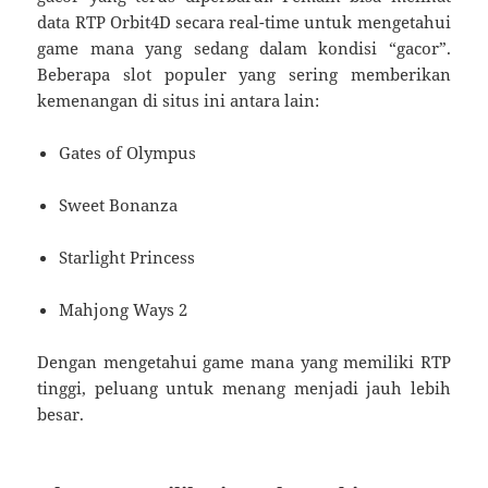
data RTP Orbit4D secara real-time untuk mengetahui
game mana yang sedang dalam kondisi “gacor”.
Beberapa slot populer yang sering memberikan
kemenangan di situs ini antara lain:
Gates of Olympus
Sweet Bonanza
Starlight Princess
Mahjong Ways 2
Dengan mengetahui game mana yang memiliki RTP
tinggi, peluang untuk menang menjadi jauh lebih
besar.