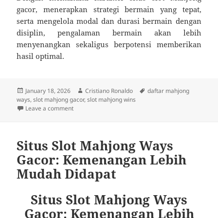
gacor, menerapkan strategi bermain yang tepat,
serta mengelola modal dan durasi bermain dengan
disiplin, pengalaman bermain akan lebih
menyenangkan sekaligus berpotensi memberikan
hasil optimal.
Posted
Author
Tags
January 18, 2026
Cristiano Ronaldo
daftar mahjong
on
ways
,
slot mahjong gacor
,
slot mahjong wins
on Situs Slot Mahjong Gacor: Pilihan Terbaik bagi Peci
Leave a comment
Situs Slot Mahjong Ways
Gacor: Kemenangan Lebih
Mudah Didapat
Situs Slot Mahjong Ways
Gacor: Kemenangan Lebih