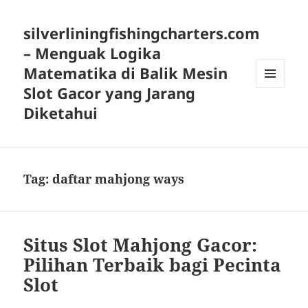
silverliningfishingcharters.com
– Menguak Logika
Matematika di Balik Mesin
Slot Gacor yang Jarang
MENU
AND
Diketahui
WIDGETS
Tag:
daftar mahjong ways
Situs Slot Mahjong Gacor:
Pilihan Terbaik bagi Pecinta
Slot