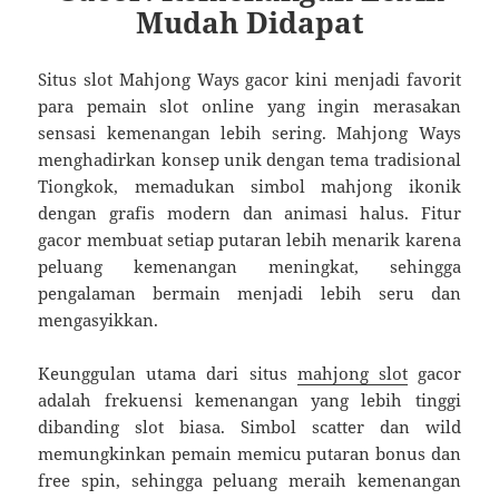
Mudah Didapat
Situs slot Mahjong Ways gacor kini menjadi favorit
para pemain slot online yang ingin merasakan
sensasi kemenangan lebih sering. Mahjong Ways
menghadirkan konsep unik dengan tema tradisional
Tiongkok, memadukan simbol mahjong ikonik
dengan grafis modern dan animasi halus. Fitur
gacor membuat setiap putaran lebih menarik karena
peluang kemenangan meningkat, sehingga
pengalaman bermain menjadi lebih seru dan
mengasyikkan.
Keunggulan utama dari situs
mahjong slot
gacor
adalah frekuensi kemenangan yang lebih tinggi
dibanding slot biasa. Simbol scatter dan wild
memungkinkan pemain memicu putaran bonus dan
free spin, sehingga peluang meraih kemenangan