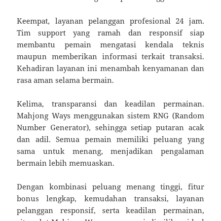
Keempat, layanan pelanggan profesional 24 jam.
Tim support yang ramah dan responsif siap
membantu pemain mengatasi kendala teknis
maupun memberikan informasi terkait transaksi.
Kehadiran layanan ini menambah kenyamanan dan
rasa aman selama bermain.
Kelima, transparansi dan keadilan permainan.
Mahjong Ways menggunakan sistem RNG (Random
Number Generator), sehingga setiap putaran acak
dan adil. Semua pemain memiliki peluang yang
sama untuk menang, menjadikan pengalaman
bermain lebih memuaskan.
Dengan kombinasi peluang menang tinggi, fitur
bonus lengkap, kemudahan transaksi, layanan
pelanggan responsif, serta keadilan permainan,