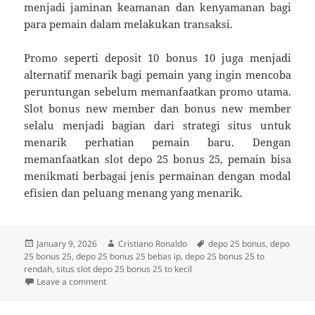
menjadi jaminan keamanan dan kenyamanan bagi
para pemain dalam melakukan transaksi.
Promo seperti deposit 10 bonus 10 juga menjadi
alternatif menarik bagi pemain yang ingin mencoba
peruntungan sebelum memanfaatkan promo utama.
Slot bonus new member dan bonus new member
selalu menjadi bagian dari strategi situs untuk
menarik perhatian pemain baru. Dengan
memanfaatkan slot depo 25 bonus 25, pemain bisa
menikmati berbagai jenis permainan dengan modal
efisien dan peluang menang yang menarik.
Posted
Author
Tags
January 9, 2026
Cristiano Ronaldo
depo 25 bonus
,
depo
on
25 bonus 25
,
depo 25 bonus 25 bebas ip
,
depo 25 bonus 25 to
rendah
,
situs slot depo 25 bonus 25 to kecil
on Promo Menarik Depo 25 Bonus 25 untuk New Me
Leave a comment