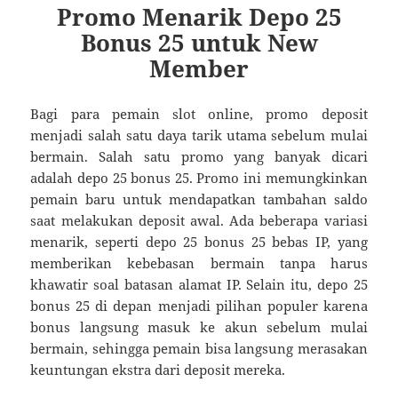
Promo Menarik Depo 25
Bonus 25 untuk New
Member
Bagi para pemain slot online, promo deposit
menjadi salah satu daya tarik utama sebelum mulai
bermain. Salah satu promo yang banyak dicari
adalah depo 25 bonus 25. Promo ini memungkinkan
pemain baru untuk mendapatkan tambahan saldo
saat melakukan deposit awal. Ada beberapa variasi
menarik, seperti depo 25 bonus 25 bebas IP, yang
memberikan kebebasan bermain tanpa harus
khawatir soal batasan alamat IP. Selain itu, depo 25
bonus 25 di depan menjadi pilihan populer karena
bonus langsung masuk ke akun sebelum mulai
bermain, sehingga pemain bisa langsung merasakan
keuntungan ekstra dari deposit mereka.