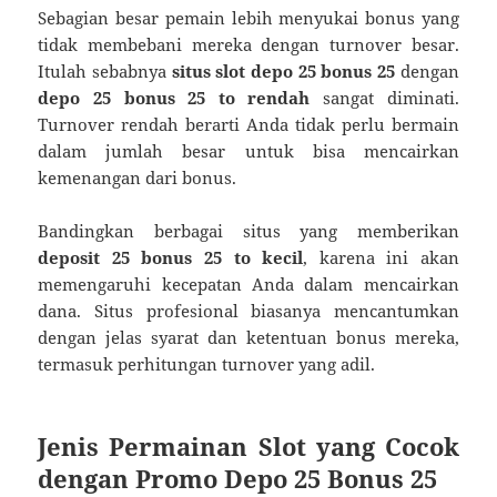
Sebagian besar pemain lebih menyukai bonus yang
tidak membebani mereka dengan turnover besar.
Itulah sebabnya
situs slot depo 25 bonus 25
dengan
depo 25 bonus 25 to rendah
sangat diminati.
Turnover rendah berarti Anda tidak perlu bermain
dalam jumlah besar untuk bisa mencairkan
kemenangan dari bonus.
Bandingkan berbagai situs yang memberikan
deposit 25 bonus 25 to kecil
, karena ini akan
memengaruhi kecepatan Anda dalam mencairkan
dana. Situs profesional biasanya mencantumkan
dengan jelas syarat dan ketentuan bonus mereka,
termasuk perhitungan turnover yang adil.
Jenis Permainan Slot yang Cocok
dengan Promo Depo 25 Bonus 25