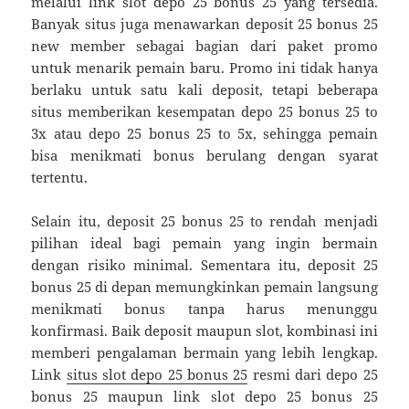
melalui link slot depo 25 bonus 25 yang tersedia.
Banyak situs juga menawarkan deposit 25 bonus 25
new member sebagai bagian dari paket promo
untuk menarik pemain baru. Promo ini tidak hanya
berlaku untuk satu kali deposit, tetapi beberapa
situs memberikan kesempatan depo 25 bonus 25 to
3x atau depo 25 bonus 25 to 5x, sehingga pemain
bisa menikmati bonus berulang dengan syarat
tertentu.
Selain itu, deposit 25 bonus 25 to rendah menjadi
pilihan ideal bagi pemain yang ingin bermain
dengan risiko minimal. Sementara itu, deposit 25
bonus 25 di depan memungkinkan pemain langsung
menikmati bonus tanpa harus menunggu
konfirmasi. Baik deposit maupun slot, kombinasi ini
memberi pengalaman bermain yang lebih lengkap.
Link
situs slot depo 25 bonus 25
resmi dari depo 25
bonus 25 maupun link slot depo 25 bonus 25