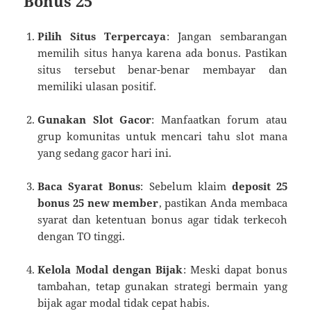
Bonus 25
Pilih Situs Terpercaya
: Jangan sembarangan
memilih situs hanya karena ada bonus. Pastikan
situs tersebut benar-benar membayar dan
memiliki ulasan positif.
Gunakan Slot Gacor
: Manfaatkan forum atau
grup komunitas untuk mencari tahu slot mana
yang sedang gacor hari ini.
Baca Syarat Bonus
: Sebelum klaim
deposit 25
bonus 25 new member
, pastikan Anda membaca
syarat dan ketentuan bonus agar tidak terkecoh
dengan TO tinggi.
Kelola Modal dengan Bijak
: Meski dapat bonus
tambahan, tetap gunakan strategi bermain yang
bijak agar modal tidak cepat habis.