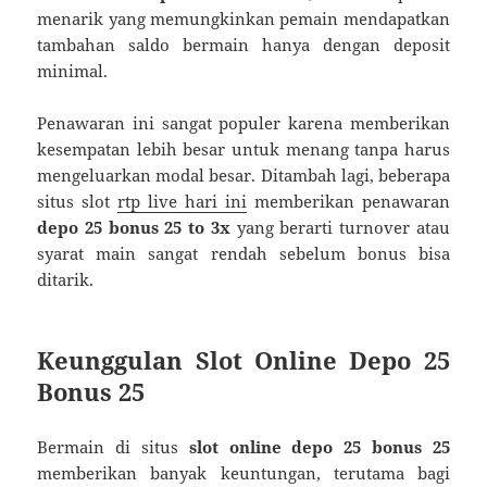
menarik yang memungkinkan pemain mendapatkan
tambahan saldo bermain hanya dengan deposit
minimal.
Penawaran ini sangat populer karena memberikan
kesempatan lebih besar untuk menang tanpa harus
mengeluarkan modal besar. Ditambah lagi, beberapa
situs slot
rtp live hari ini
memberikan penawaran
depo 25 bonus 25 to 3x
yang berarti turnover atau
syarat main sangat rendah sebelum bonus bisa
ditarik.
Keunggulan Slot Online Depo 25
Bonus 25
Bermain di situs
slot online depo 25 bonus 25
memberikan banyak keuntungan, terutama bagi