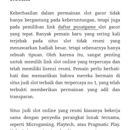
Keberhasilan dalam permainan slot gacor tidak
hanya bergantung pada keberuntungan, tetapi juga
pada pemilihan link
daftar pusatgame
slot gacor
yang tepat. Banyak pemain baru yang sering kali
terjebak pada situs slot tidak resmi yang
menawarkan hadiah besar, tetapi sebenarnya hanya
sebuah tipuan. Oleh karena itu, sangat penting
untuk memilih link slot online yang terpercaya dan
telah memiliki lisensi resmi. Pemain perlu berhati-
hati dan memastikan bahwa mereka bermain di
situs judi slot terbaik dan terpercaya no 1, yang telah
terbukti memberikan permainan yang adil dan
transparan.
Situs judi slot online yang resmi biasanya bekerja
sama dengan penyedia perangkat lunak ternama,
seperti Microgaming, Playtech, atau Pragmatic Play.