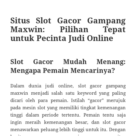
Situs Slot Gacor Gampang
Maxwin: Pilihan Tepat
untuk Pecinta Judi Online
Slot Gacor Mudah Menang:
Mengapa Pemain Mencarinya?
Dalam dunia judi online, slot gacor gampang
maxwin menjadi salah satu keyword yang paling
dicari oleh para pemain. Istilah “gacor” merujuk
pada mesin slot yang memiliki tingkat kemenangan
tinggi dalam periode tertentu. Pemain tentu saja
ingin meraih kemenangan besar, dan slot gacor
menawarkan peluang lebih tinggi untuk itu. Dengan